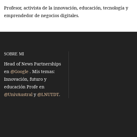
Profesor, activista de la innovación, educación, tecnología y
emprendedor de negocios digitales.
SOBRE MI
Head of News Partnerships
en
@Google
. Mis temas:
Innovación, futuro y
educación
Profe en
@UnivAustral
y
@LNUTDT
.